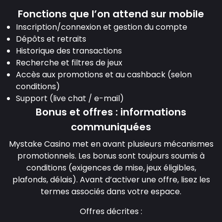
Fonctions que l’on attend sur mobile
Inscription/connexion et gestion du compte
Dépôts et retraits
Historique des transactions
Recherche et filtres de jeux
Accès aux promotions et au cashback (selon
conditions)
Support (live chat / e-mail)
Bonus et offres : informations
communiquées
Mystake Casino met en avant plusieurs mécanismes
promotionnels. Les bonus sont toujours soumis à
conditions (exigences de mise, jeux éligibles,
plafonds, délais). Avant d’activer une offre, lisez les
termes associés dans votre espace.
Offres décrites :