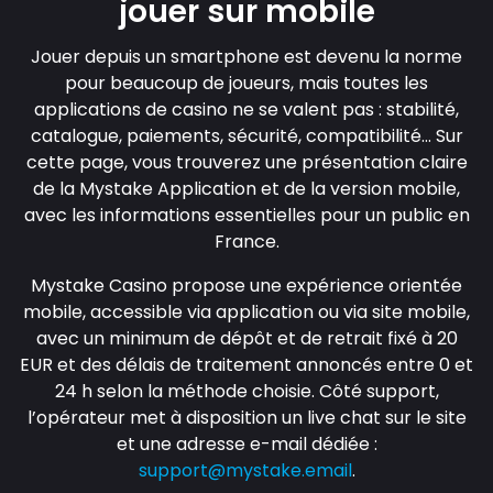
jouer sur mobile
Jouer depuis un smartphone est devenu la norme
pour beaucoup de joueurs, mais toutes les
applications de casino ne se valent pas : stabilité,
catalogue, paiements, sécurité, compatibilité… Sur
cette page, vous trouverez une présentation claire
de la Mystake Application et de la version mobile,
avec les informations essentielles pour un public en
France.
Mystake Casino propose une expérience orientée
mobile, accessible via application ou via site mobile,
avec un minimum de dépôt et de retrait fixé à 20
EUR et des délais de traitement annoncés entre 0 et
24 h selon la méthode choisie. Côté support,
l’opérateur met à disposition un live chat sur le site
et une adresse e-mail dédiée :
support@mystake.email
.