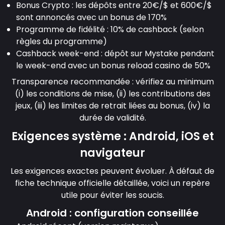
Bonus Crypto : les dépôts entre 20€/$ et 600€/$
sont annoncés avec un bonus de 170%
Programme de fidélité : 10% de cashback (selon
règles du programme)
Cashback week-end : dépôt sur Mystake pendant
le week-end avec un bonus reload casino de 50%
Transparence recommandée : vérifiez au minimum
(i) les conditions de mise, (ii) les contributions des
jeux, (iii) les limites de retrait liées au bonus, (iv) la
durée de validité.
Exigences système : Android, iOS et
navigateur
Les exigences exactes peuvent évoluer. À défaut de
fiche technique officielle détaillée, voici un repère
utile pour éviter les soucis.
Android : configuration conseillée