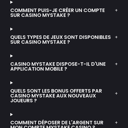
COMMENT PUIS-JE CRÉER UN COMPTE
SUR CASINO MYSTAKE ?
QUELS TYPES DE JEUX SONT DISPONIBLES
SUR CASINO MYSTAKE ?
CASINO MYSTAKE DISPOSE-T-IL D'UNE
APPLICATION MOBILE ?
QUELS SONT LES BONUS OFFERTS PAR
CASINO MYSTAKE AUX NOUVEAUX
JOUEURS ?
COMMENT DÉPOSER DE L'ARGENT SUR
MON COMPTE MYSTAKE CASINO ?