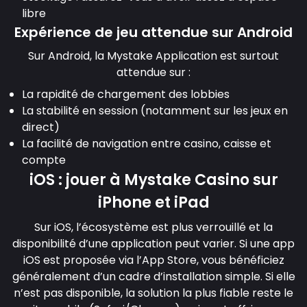
libre
Expérience de jeu attendue sur Android
Sur Android, la Mystake Application est surtout
attendue sur :
La rapidité de chargement des lobbies
La stabilité en session (notamment sur les jeux en
direct)
La facilité de navigation entre casino, caisse et
compte
iOS : jouer à Mystake Casino sur
iPhone et iPad
Sur iOS, l’écosystème est plus verrouillé et la
disponibilité d’une application peut varier. Si une app
iOS est proposée via l’App Store, vous bénéficiez
généralement d’un cadre d’installation simple. Si elle
n’est pas disponible, la solution la plus fiable reste le