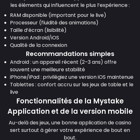
les éléments qui influencent le plus l’expérience :
RAM disponible (important pour le live)
Processeur (fluidité des animations)
Taille d’écran (lisibilité)
Version Android/iOS
Qualité de la connexion
Recommandations simples
Android : un appareil récent (2–3 ans) offre
souvent une meilleure stabilité
iPhone/iPad : privilégiez une version iOS maintenue
Tablettes : confort accru sur les jeux de table et le
live
Fonctionnalités de la Mystake
Application et de la version mobile
Au-delà des jeux, une bonne application de casino
sert surtout à gérer votre expérience de bout en
bout.