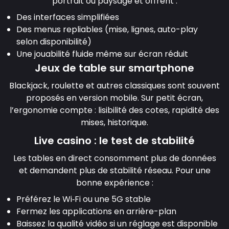
portrait ou paysage et offrent :
Des interfaces simplifiées
Des menus repliables (mise, lignes, auto-play
selon disponibilité)
Une jouabilité fluide même sur écran réduit
Jeux de table sur smartphone
Blackjack, roulette et autres classiques sont souvent
proposés en version mobile. Sur petit écran,
l’ergonomie compte : lisibilité des cotes, rapidité des
mises, historique.
Live casino : le test de stabilité
Les tables en direct consomment plus de données
et demandent plus de stabilité réseau. Pour une
bonne expérience :
Préférez le Wi‑Fi ou une 5G stable
Fermez les applications en arrière-plan
Baissez la qualité vidéo si un réglage est disponible