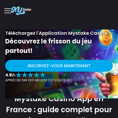
Téléchargez l'Application Mystake Casino
Découvrez le frisson du jeu
partout!
INSCRIVEZ-VOUS MAINTENANT
4.8
/
5
APPRÉCIÉE PAR DES MILLIERS D'UTILISATEURS.
Mystake Casino App en
France : guide complet pour