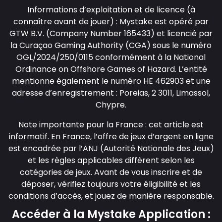
Informations d’exploitation et de licence (à
connaître avant de jouer) : Mystake est opéré par
GTW B.V. (Company Number 165433) et licencié par
la Curaçao Gaming Authority (CGA) sous le numéro
OGL/2024/250/0115 conformément à la National
Ordinance on Offshore Games of Hazard. L’entité
mentionne également le numéro HE 462903 et une
adresse d’enregistrement : Poreias, 2 3011, Limassol,
Chypre.
Note importante pour la France : cet article est
informatif. En France, l’offre de jeux d’argent en ligne
est encadrée par l’ANJ (Autorité Nationale des Jeux)
et les règles applicables diffèrent selon les
catégories de jeux. Avant de vous inscrire et de
déposer, vérifiez toujours votre éligibilité et les
conditions d’accès, et jouez de manière responsable.
Accéder à la Mystake Application :