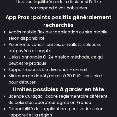
Une vue équilibrée aide à décider si l’offre
correspond à vos habitudes.
App Pros : points positifs généralement
recherchés
Accès mobile flexible : application ou site mobile
selon disponibilité
Paiements variés : cartes, e-wallets, solutions
prépayées et crypto
Délais annoncés 0–24 h selon méthode, ce qui
peut être pratique
Support accessible : live chat + e-mail
Minimum de dépôt/retrait à 20 EUR : seuil clair
pour débuter
Limites possibles à garder en tête
Licence Curaçao : cadre réglementaire différent
de celui d’un opérateur agréé en France
Disponibilité de l’application : peut varier selon
l’appareil et la région