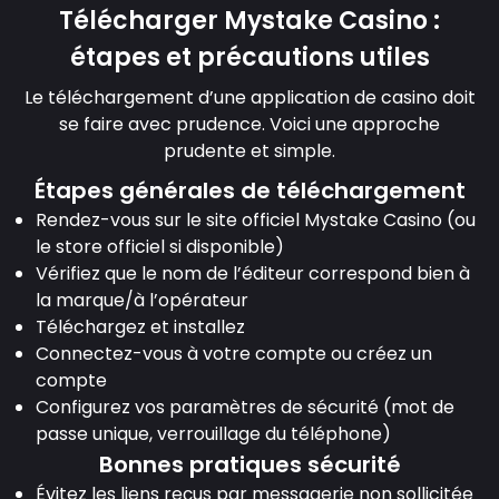
Télécharger Mystake Casino :
étapes et précautions utiles
Le téléchargement d’une application de casino doit
se faire avec prudence. Voici une approche
prudente et simple.
Étapes générales de téléchargement
Rendez-vous sur le site officiel Mystake Casino (ou
le store officiel si disponible)
Vérifiez que le nom de l’éditeur correspond bien à
la marque/à l’opérateur
Téléchargez et installez
Connectez-vous à votre compte ou créez un
compte
Configurez vos paramètres de sécurité (mot de
passe unique, verrouillage du téléphone)
Bonnes pratiques sécurité
Évitez les liens reçus par messagerie non sollicitée