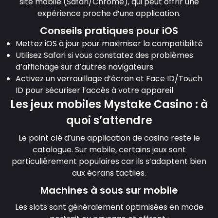
site mobile (Safari/Chrome), qui peut offrir une
expérience proche d’une application.
Conseils pratiques pour iOS
Mettez iOS à jour pour maximiser la compatibilité
Utilisez Safari si vous constatez des problèmes
d’affichage sur d’autres navigateurs
Activez un verrouillage d’écran et Face ID/Touch
ID pour sécuriser l’accès à votre appareil
Les jeux mobiles Mystake Casino : à
quoi s’attendre
Le point clé d’une application de casino reste le
catalogue. Sur mobile, certains jeux sont
particulièrement populaires car ils s’adaptent bien
aux écrans tactiles.
Machines à sous sur mobile
Les slots sont généralement optimisées en mode