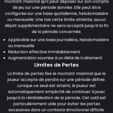
montant maximal qu’il peut déposer sur son compte
de jeu sur une période donnée. Elle peut être
configurée sur une base quotidienne, hebdomadaire
ou mensuelle. Une fois cette limite atteinte, aucun
dépôt supplémentaire ne sera accepté jusqu’à la fin
de la période concernée.
Applicable sur une base journalière, hebdomadaire
ou mensuelle
Réduction effective immédiatement
Augmentation soumise à un délai de traitement
Limites de Pertes
La limite de pertes fixe le montant maximal que le
joueur accepte de perdre sur une période définie.
Lorsque ce seuil est atteint, le joueur est
automatiquement empêché de continuer à jouer
jusqu’à la réinitialisation de la période. Cet outil est
particulièrement utile pour éviter les pertes
excessives dans un contexte émotionnel difficile.