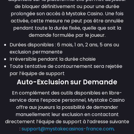
de bloquer définitivement ou pour une durée
prolongée son accès à Mystake Casino. Une fois
activée, cette mesure ne peut pas être annulée
pendant toute la durée fixée, quelle que soit la
demande formulée par le joueur.
Durées disponibles : 6 mois, 1 an, 2 ans, 5 ans ou
exclusion permanente
Irréversible pendant la durée choisie
Toute tentative de contournement sera rejetée
par l’équipe de support
Auto-Exclusion sur Demande
En complément des outils disponibles en libre-
service dans l’espace personnel, Mystake Casino
offre aux joueurs la possibilité de demander
manuellement leur exclusion en contactant
directement l’équipe de support à l’adresse suivante
:
support@mystakecasinos-france.com
.