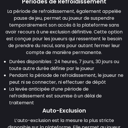
Périodes de Refroidissement
La période de refroidissement, également appelée
pause de jeu, permet au joueur de suspendre
temporairement son accès à la plateforme sans
avoir recours à une exclusion définitive. Cette option
est conçue pour les joueurs qui ressentent le besoin
de prendre du recul, sans pour autant fermer leur
compte de manière permanente.
Durées disponibles : 24 heures, 7 jours, 30 jours ou
toute autre durée définie par le joueur
Pendant la période de refroidissement, le joueur ne
peut ni se connecter, ni effectuer de dépôt
La levée anticipée d’une période de
refroidissement est soumise à un délai de
traitement
Auto-Exclusion
L’auto-exclusion est la mesure la plus stricte
disponible sur la plateforme. Elle permet au joueur